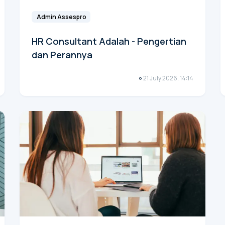
Admin Assespro
HR Consultant Adalah - Pengertian
dan Perannya
21 July 2026, 14:14