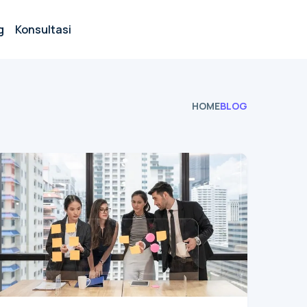
g
Konsultasi
HOME
BLOG