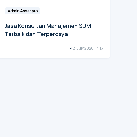
Admin Assespro
Jasa Konsultan Manajemen SDM
Terbaik dan Terpercaya
21 July 2026, 14:13