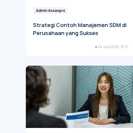
Admin Assespro
Strategi Contoh Manajemen SDM di
Perusahaan yang Sukses
24 July 2026, 13:27