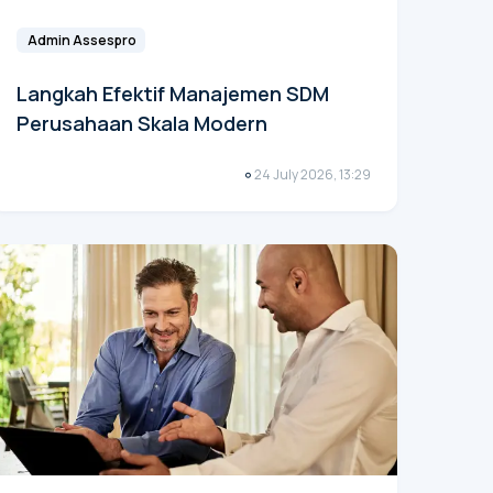
Admin Assespro
Langkah Efektif Manajemen SDM
Perusahaan Skala Modern
24 July 2026, 13:29